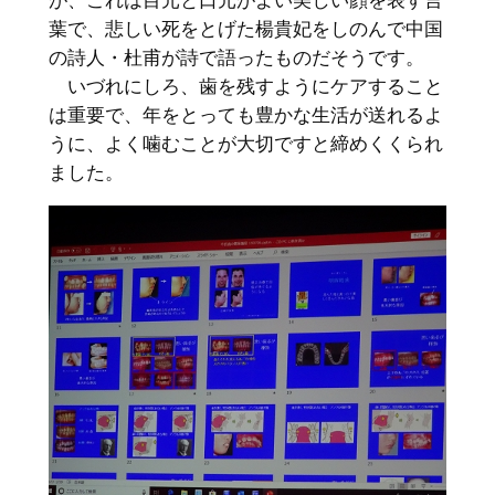
が、これは目元と口元がよい美しい顔を表す言
葉で、悲しい死をとげた楊貴妃をしのんで中国
の詩人・杜甫が詩で語ったものだそうです。
いづれにしろ、歯を残すようにケアすること
は重要で、年をとっても豊かな生活が送れるよ
うに、よく噛むことが大切ですと締めくくられ
ました。