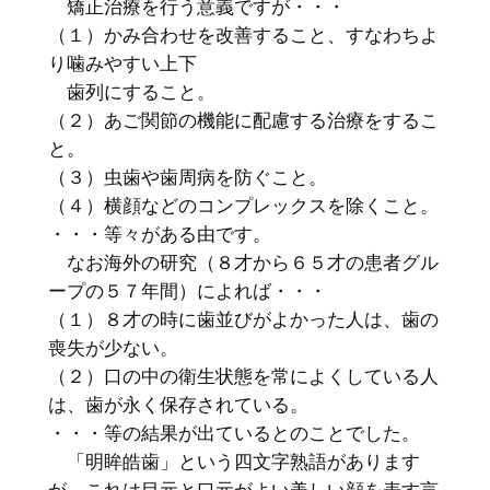
矯正治療を行う意義ですが・・・
（１）かみ合わせを改善すること、すなわちよ
り噛みやすい上下
歯列にすること。
（２）あご関節の機能に配慮する治療をするこ
と。
（３）虫歯や歯周病を防ぐこと。
（４）横顔などのコンプレックスを除くこと。
・・・等々がある由です。
なお海外の研究（８才から６５才の患者グル
ープの５７年間）によれば・・・
（１）８才の時に歯並びがよかった人は、歯の
喪失が少ない。
（２）口の中の衛生状態を常によくしている人
は、歯が永く保存されている。
・・・等の結果が出ているとのことでした。
「明眸皓歯」という四文字熟語があります