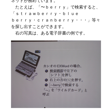
ネットが務めています。
たとえば、「〜ｂｅｒｒｙ」で検索すると、
「ｓｔｒａｗｂｅｒｒｙ・ｂｌｕｅ
ｂｅｒｒｙ・ｃｒａｎｂｅｒｒｙ・・・」等々
を探し出すことができます。
右の写真は、ある電子辞書の例です。