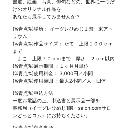
書道、絵画、写真、俳句などの、世界に一つだ
けのオリジナル作品を
あなたも展示してみませんか？
(%青点%)場所： イーグレひめじ１階 東アト
リウム
(%青点%)作品サイズ： たて 上限１００ｃｍ
まで
よこ 上限７０ｃｍまで 厚さ ２ｃｍ以内
(%青点%)展示期間 ：１ヶ月月単位
(%青点%)使用料金： 3,000円／小間
(%青点%)使用範囲 ：最大2小間／人・団体
(%青点%)申込方法
一度お電話の上、申込書と展示品一部を
事務局（イーグレひめじ1階 salon.comサロ
ンどっとコム）にお持ちください。
(%青点%)留意事項