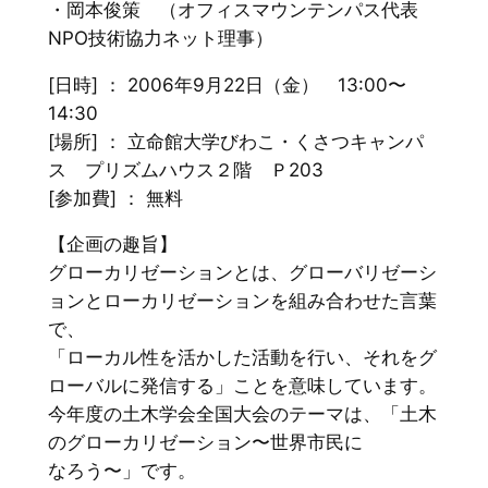
・岡本俊策 （オフィスマウンテンパス代表
NPO技術協力ネット理事）
[日時] ： 2006年9月22日（金） 13:00〜
14:30
[場所] ： 立命館大学びわこ・くさつキャンパ
ス プリズムハウス２階 Ｐ203
[参加費] ： 無料
【企画の趣旨】
グローカリゼーションとは、グローバリゼーシ
ョンとローカリゼーションを組み合わせた言葉
で、
「ローカル性を活かした活動を行い、それをグ
ローバルに発信する」ことを意味しています。
今年度の土木学会全国大会のテーマは、「土木
のグローカリゼーション〜世界市民に
なろう〜」です。