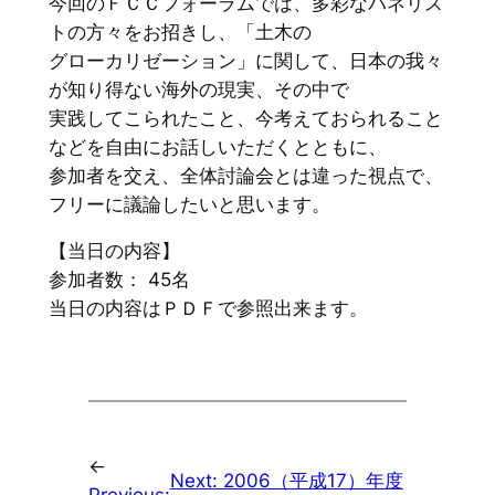
今回のＦＣＣフォーラムでは、多彩なパネリス
トの方々をお招きし、「土木の
グローカリゼーション」に関して、日本の我々
が知り得ない海外の現実、その中で
実践してこられたこと、今考えておられること
などを自由にお話しいただくとともに、
参加者を交え、全体討論会とは違った視点で、
フリーに議論したいと思います。
【当日の内容】
参加者数： 45名
当日の内容はＰＤＦで参照出来ます。
←
Next:
2006（平成17）年度