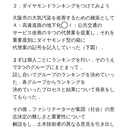
２．ダイヤモンドランキングをつけてみよう
大阪市の大気汚染を改善するための施策として
Ａ：高速道路の地下化◯Ｉ：公共交通の
サービス改善の９つの代替案を提案し，それを
重要度別にダイヤモンド型の箱に
代替案の記号を記入していった（下図）．
まずは個人ごとにランキングを行い，そのうえ
で3つのグループにまとまって，
話し合いでグループのランキングを決めていっ
た．各グループからランキングを
決めていったプロセスと結果について発表をし
てもらった．
その後，ファシリテーターが集団（社会）の意
志決定の難しさと重要性について
解説をし，土木技術者の異なる意見を引き出し