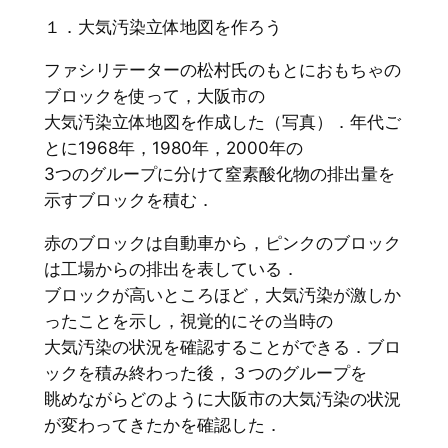
１．大気汚染立体地図を作ろう
ファシリテーターの松村氏のもとにおもちゃの
ブロックを使って，大阪市の
大気汚染立体地図を作成した（写真）．年代ご
とに1968年，1980年，2000年の
3つのグループに分けて窒素酸化物の排出量を
示すブロックを積む．
赤のブロックは自動車から，ピンクのブロック
は工場からの排出を表している．
ブロックが高いところほど，大気汚染が激しか
ったことを示し，視覚的にその当時の
大気汚染の状況を確認することができる．ブロ
ックを積み終わった後，３つのグループを
眺めながらどのように大阪市の大気汚染の状況
が変わってきたかを確認した．