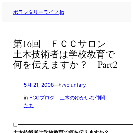
内
ボランタリーライフ.jp
容
を
ス
キ
第16回 ＦＣＣサロン
ッ
土木技術者は学校教育で
プ
何を伝えますか？ Part2
5月 21, 2008
—
voluntary
by
in
FCCブログ 土木のゆかいな仲間
たち
□━━━━━━━━━━━━━━━━━━━━━━
土木技術者は学校教育で何を伝えますか？