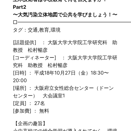
Part2
〜大気汚染立体地図で公共を学びましょう！〜
□━━━━━━━━━━━━━━━━━━━━━━
タグ：交通,教育,環境
[話題提供] ： 大阪大学大学院工学研究科 助
教授 松村暢彦
[コーディネーター] ： 大阪大学大学院工学研
究科 助教授 松村暢彦
[日時] ： 平成18年10月27日（金）18:30〜
20:00
[場所] ： 大阪府立女性総合センター（ドーン
センター） 大会議室1
[定員] ： 27名
[参加費] ： 無料
【企画の趣旨】
小中高校での総合学習が導入されてから、環境