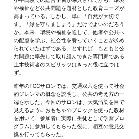
や福祉など公共問題を題材とした教育ニーズが
高まっている。しかし、単に「自然が大切で
す」「緑を守りましょう」だけでよいのだろう
か。本来、環境や福祉を通して、他者や公共へ
の配慮を学ぶ、社会性を養っていくことが求め
られていたはずである。とすれば、もともと公
共問題に率先して取り組んできた専門家である
土木技術者のスピリッツはきっと役に立つは
ず。
昨年のFCCサロンでは、交通双六を使って社会
的ジレンマの概念を説明し、公共の考え方の一
端を示した。今回のサロンは、大気汚染を目で
見えるようにおもちゃのブロックを使った教材
を用いて、参加者に実際に生徒として学習プロ
グラムに参加してもらった後に、相互の意見交
換を行ってもらった。