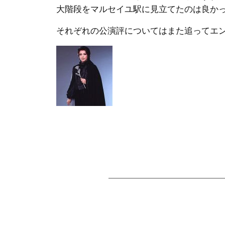
大階段をマルセイユ駅に見立てたのは良か
それぞれの公演評についてはまた追ってエ