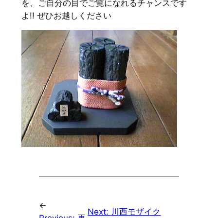
を、ご自分の目でご覧になれるチャンスです
よ!! ぜひお越しください
←
Next:
川西モザイク
Previous:
再