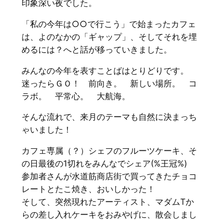
印象深い夜でした。
「私の今年は○○で行こう」で始まったカフェ
は、よのなかの「ギャップ」、そしてそれを埋
めるには？へと話が移っていきました。
みんなの今年を表すことばはとりどりです。
迷ったらＧＯ！ 前向き。 新しい場所。 コ
ラボ。 平常心。 大航海。
そんな流れで、来月のテーマも自然に決まっち
ゃいました！
カフェ専属（？）シェフのフルーツケーキ、そ
の日最後の1切れをみんなでシェア(%王冠%)
参加者さんが水道筋商店街で買ってきたチョコ
レートとたこ焼き、おいしかった！
そして、突然現れたアーティスト、マダムTか
らの差し入れケーキをおみやげに、散会しまし