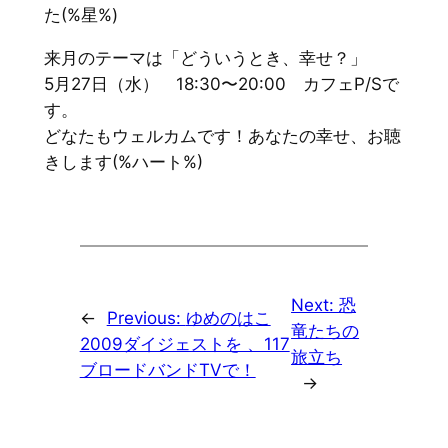
た(%星%)
来月のテーマは「どういうとき、幸せ？」
5月27日（水） 18:30〜20:00 カフェP/Sで
す。
どなたもウェルカムです！あなたの幸せ、お聴
きします(%ハート%)
Next:
恐
←
Previous:
ゆめのはこ
竜たちの
2009ダイジェストを 、117
旅立ち
ブロードバンドTVで！
→