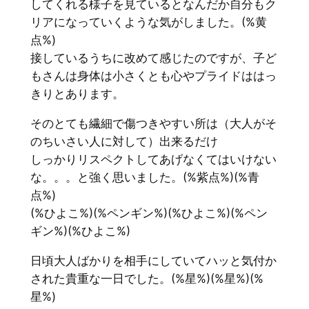
してくれる様子を見ているとなんだか自分もク
リアになっていくような気がしました。(%黄
点%)
接しているうちに改めて感じたのですが、子ど
もさんは身体は小さくとも心やプライドははっ
きりとあります。
そのとても繊細で傷つきやすい所は（大人がそ
のちいさい人に対して）出来るだけ
しっかりリスペクトしてあげなくてはいけない
な。。。と強く思いました。(%紫点%)(%青
点%)
(%ひよこ%)(%ペンギン%)(%ひよこ%)(%ペン
ギン%)(%ひよこ%)
日頃大人ばかりを相手にしていてハッと気付か
された貴重な一日でした。(%星%)(%星%)(%
星%)