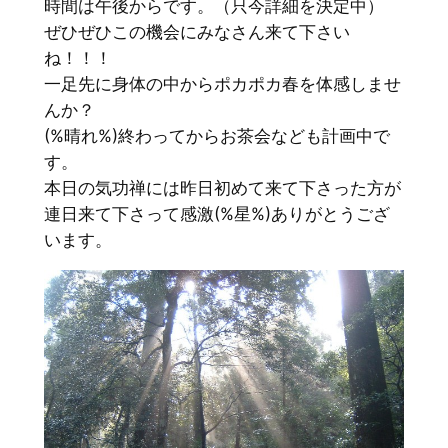
時間は午後からです。（只今詳細を決定中）
ぜひぜひこの機会にみなさん来て下さい
ね！！！
一足先に身体の中からポカポカ春を体感しませ
んか？
(%晴れ%)終わってからお茶会なども計画中で
す。
本日の気功禅には昨日初めて来て下さった方が
連日来て下さって感激(%星%)ありがとうござ
います。