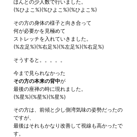
ほんとの少人数で行いました。
(%ひよこ%)(%ひよこ%)(%ひよこ%)
その方の身体の様子と向き合って
何が必要かを見極めて
ストレッチを入れていきました。
(%左足%)(%右足%)(%左足%)(%右足%)
そうすると。。。。。
今まで見られなかった
その方の本来の背中
が
最後の座禅の時に現れました。
(%星%)(%星%)(%星%)
その方は、前傾と少し側湾気味の姿勢だったの
ですが、
最後はそれもかなり改善して視線も高かったで
す。