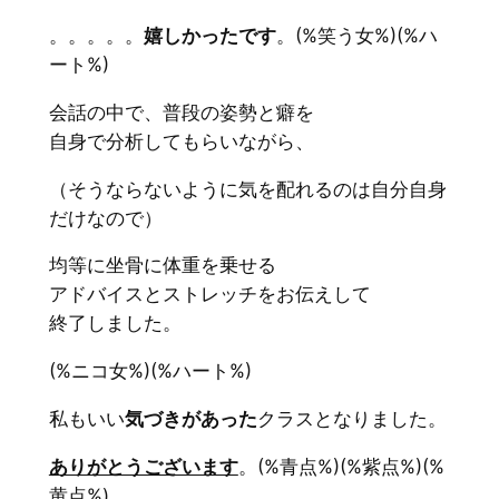
。。。。。
嬉しかったです
。(%笑う女%)(%ハ
ート%)
会話の中で、普段の姿勢と癖を
自身で分析してもらいながら、
（そうならないように気を配れるのは自分自身
だけなので）
均等に坐骨に体重を乗せる
アドバイスとストレッチをお伝えして
終了しました。
(%ニコ女%)(%ハート%)
私もいい
気づきがあった
クラスとなりました。
ありがとうございます
。(%青点%)(%紫点%)(%
黄点%)