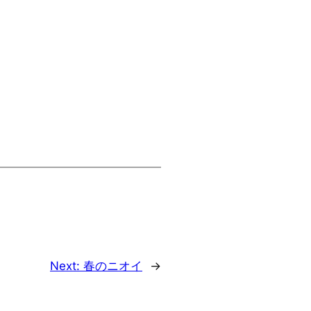
Next:
春のニオイ
→