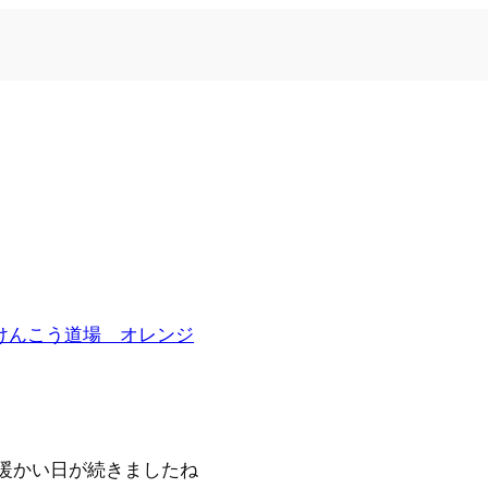
けんこう道場 オレンジ
れ%)暖かい日が続きましたね