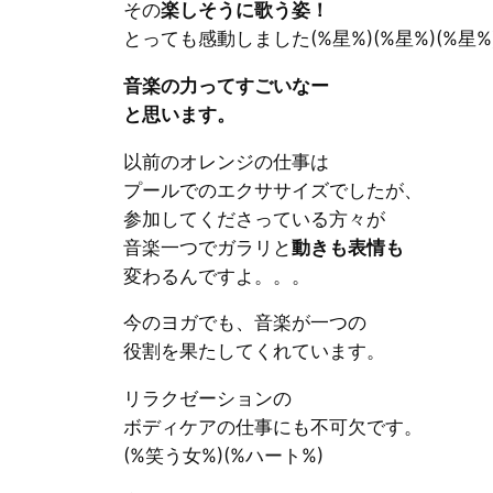
その
楽しそうに歌う姿！
とっても感動しました(%星%)(%星%)(%星%
音楽の力ってすごいなー
と思います。
以前のオレンジの仕事は
プールでのエクササイズでしたが、
参加してくださっている方々が
音楽一つでガラリと
動きも表情も
変わるんですよ。。。
今のヨガでも、音楽が一つの
役割を果たしてくれています。
リラクゼーションの
ボディケアの仕事にも不可欠です。
(%笑う女%)(%ハート%)