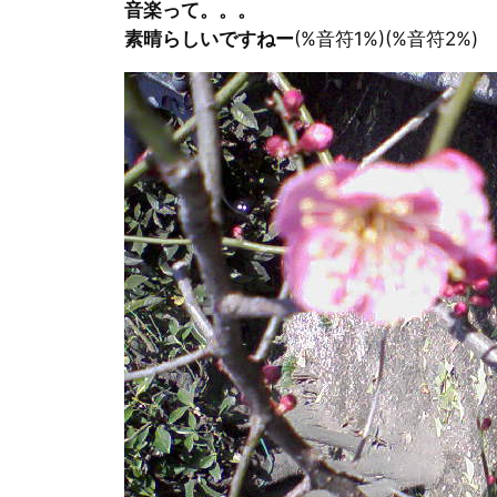
音楽って。。。
素晴らしいですねー
(%音符1%)(%音符2%)