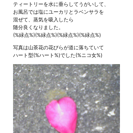
ティートリーを水に垂らしてうがいして、
お風呂では塩にユーカリとラベンサラを
混ぜて、蒸気を吸入したら
随分良くなりました。
(%緑点%)(%緑点%)(%緑点%)(%緑点%)
写真は山茶花の花びらが道に落ちていて
ハート型(%ハート%)でした(%ニコ女%)