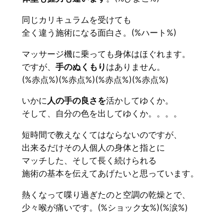
同じカリキュラムを受けても
全く違う施術になる面白さ。(%ハート%)
マッサージ機に乗っても身体はほぐれます。
ですが、
手のぬくもり
はありません。
(%赤点%)(%赤点%)(%赤点%)(%赤点%)
いかに
人の手の良さを
活かしてゆくか。
そして、自分の色を出してゆくか。。。。
短時間で教えなくてはならないのですが、
出来るだけその人個人の身体と指とに
マッチした、そして長く続けられる
施術の基本を伝えてあげたいと思っています。
熱くなって喋り過ぎたのと空調の乾燥とで、
少々喉が痛いです。(%ショック女%)(%涙%)