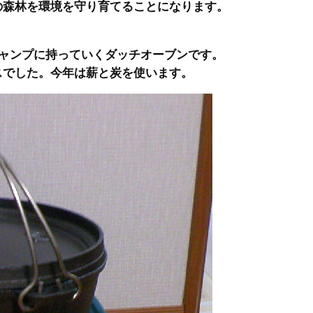
の森林を環境を守り育てることになります。
キャンプに持っていくダッチオーブンです。
スでした。今年は薪と炭を使います。