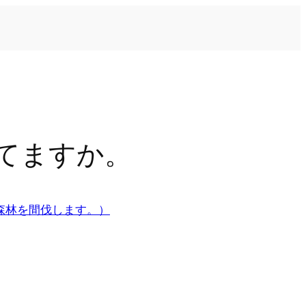
てますか。
森林を間伐します。）