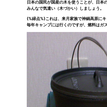
日本の国民が国産の木を使うことが、日本
みんなで気遣い（木づかい）しましょう。
(%緑点%)これは、来月家族で神鍋高原に
毎年キャンプには行くのですが、燃料はガ