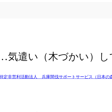
…気遣い（木づかい）し
特定非営利活動法人 兵庫間伐サポートサービス（日本の