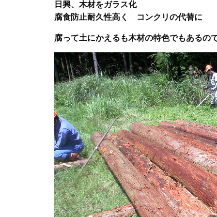
日興、木材をガラス化
腐食防止耐久性高く コンクリの代替に
腐って土にかえるも木材の特色でもあるの