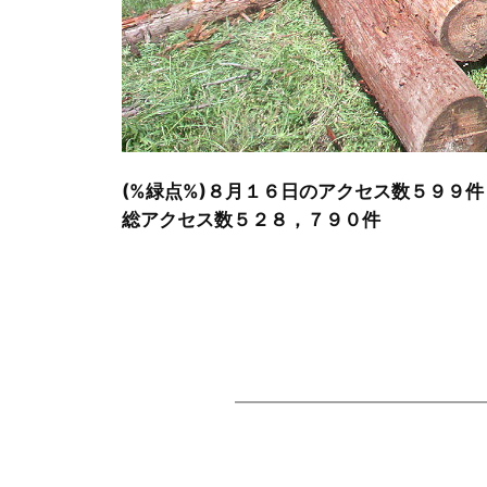
(%緑点%)８月１６日のアクセス数５９９件
総アクセス数５２８，７９０件