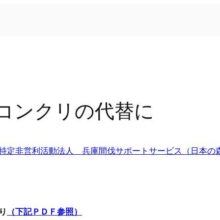
コンクリの代替に
特定非営利活動法人 兵庫間伐サポートサービス（日本の
り
（下記ＰＤＦ参照）