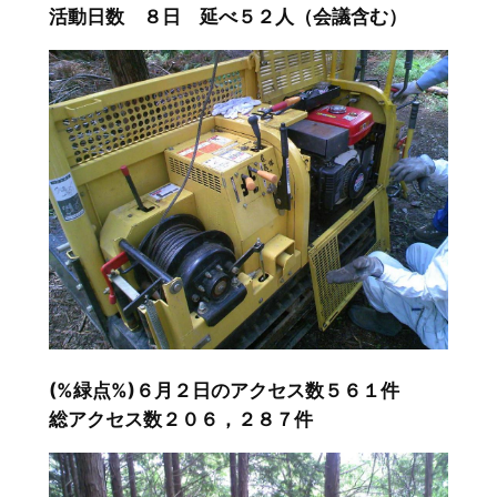
活動日数 ８日 延べ５２人（会議含む）
(%緑点%)６月２日のアクセス数５６１件
総アクセス数２０６，２８７件