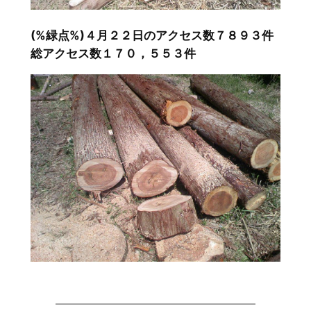
(%緑点%)４月２２日のアクセス数７８９３件
総アクセス数１７０，５５３件