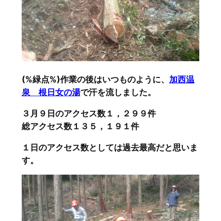
(%緑点%)作業の後はいつものように、
加西温
泉 根日女の湯
で汗を流しました。
３月９日のアクセス数１，２９９件
総アクセス数１３５，１９１件
１日のアクセス数としては過去最高だと思いま
す。