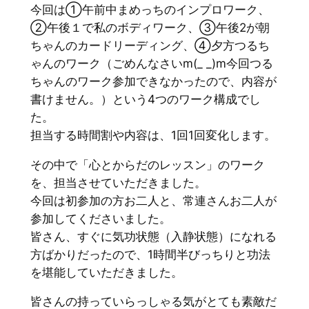
今回は①午前中まめっちのインプロワーク、
②午後１で私のボディワーク、③午後2が朝
ちゃんのカードリーディング、④夕方つるち
ゃんのワーク（ごめんなさいm(_ _)m今回つる
ちゃんのワーク参加できなかったので、内容が
書けません。）という4つのワーク構成でし
た。
担当する時間割や内容は、1回1回変化します。
その中で「心とからだのレッスン」のワーク
を、担当させていただきました。
今回は初参加の方お二人と、常連さんお二人が
参加してくださいました。
皆さん、すぐに気功状態（入静状態）になれる
方ばかりだったので、1時間半びっちりと功法
を堪能していただきました。
皆さんの持っていらっしゃる気がとても素敵だ