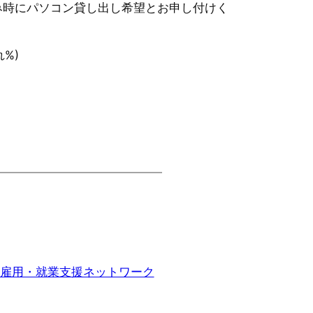
み時にパソコン貸し出し希望とお申し付けく
れ%)
者雇用・就業支援ネットワーク