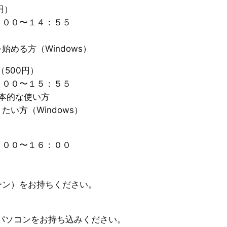
円）
：００〜１４：５５
める方（Windows）
500円）
：００〜１５：５５
の基本的な使い方
い方（Windows）
：００〜１６：００
ーン）をお持ちください。
、パソコンをお持ち込みください。