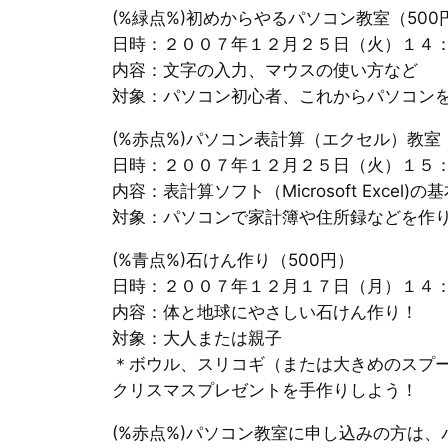
(%緑点%)初めからやるパソコン教室（500
日時：２００７年１２月２５日（火）１４
内容：文字の入力、マウスの使い方など
対象：パソコン初心者、これからパソコンを始
(%赤点%)パソコン表計算（エクセル）教室（
日時：２００７年１２月２５日（火）１５
内容：表計算ソフト（Microsoft Excel)
対象：パソコンで家計簿や住所録などを作りた
(%青点%)石けん作り（500円）
日時：２００７年１２月１７日（月）１４
内容：体と地球にやさしい石けん作り！
対象：大人または親子
＊ボウル、スリコギ（または大きめのスプ
クリスマスプレゼントを手作りしよう！
(%赤点%)パソコン教室に申し込みの方は