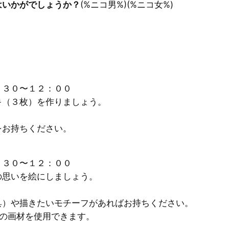
はいかがでしょうか？
(%ニコ男%)(%ニコ女%)
：３０〜１２：００
キ（３枚）を作りましょう。
をお持ちください。
：３０〜１２：００
の思いを絵にしましょう。
具）や描きたいモチーフがあればお持ちください。
室の画材を使用できます。