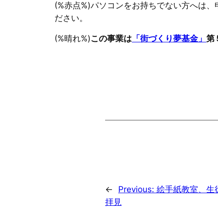
(%赤点%)パソコンをお持ちでない方へは
ださい。
(%晴れ%)
この事業は
「街づくり夢基金」
第
←
Previous:
絵手紙教室、生
拝見