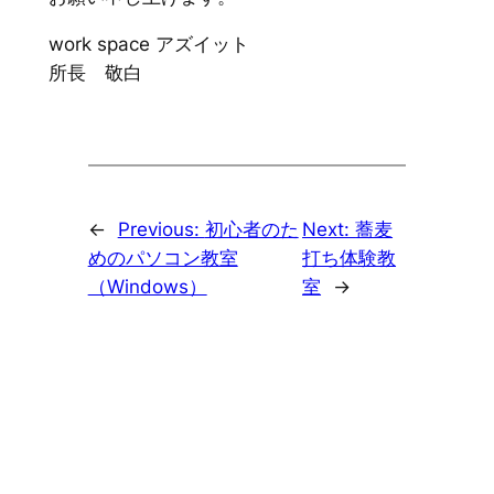
work space アズイット
所長 敬白
←
Previous:
初心者のた
Next:
蕎麦
めのパソコン教室
打ち体験教
（Windows）
室
→