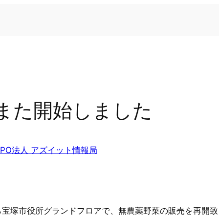
また開始しました
NPO法人 アズイット情報局
ら宝塚市役所グランドフロアで、無農薬野菜の販売を再開致