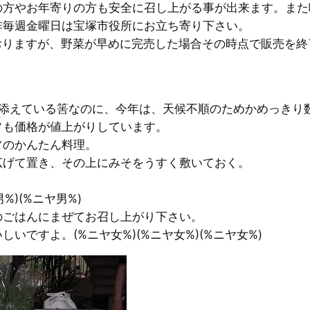
の方やお年寄りの方も安全に召し上がる事が出来ます。また
非毎週金曜日は宝塚市役所にお立ち寄り下さい。
おりますが、野菜が早めに完売した場合その時点で販売を
添えている筈なのに、今年は、天候不順のためかめっきり
も価格が値上がりしています。
のかんたん料理。
げて置き、その上にみそをうすく敷いておく。
)(%ニヤ男%)
ごはんにまぜてお召し上がり下さい。
ですよ。(%ニヤ女%)(%ニヤ女%)(%ニヤ女%)