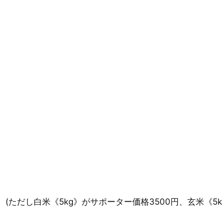
。(ただし白米《5kg》がサポーター価格3500円、玄米《5