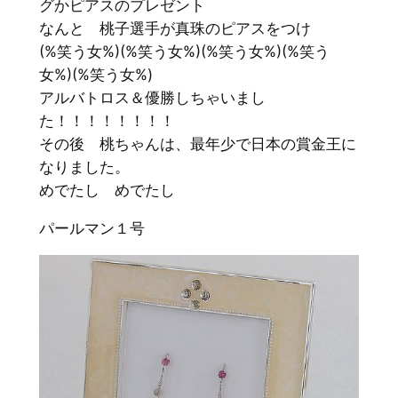
グかピアスのプレゼント
なんと 桃子選手が真珠のピアスをつけ
(%笑う女%)(%笑う女%)(%笑う女%)(%笑う
女%)(%笑う女%)
アルバトロス＆優勝しちゃいまし
た！！！！！！！！
その後 桃ちゃんは、最年少で日本の賞金王に
なりました。
めでたし めでたし
パールマン１号