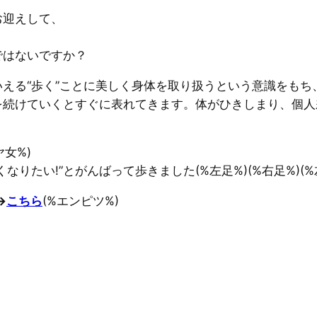
お迎えして、
ではないですか？
える“歩く”ことに美しく身体を取り扱うという意識をもち
を続けていくとすぐに表れてきます。体がひきしまり、個人
女%)
たい!”とがんばって歩きました(%左足%)(%右足%)(%左足
→
こちら
(%エンピツ%)