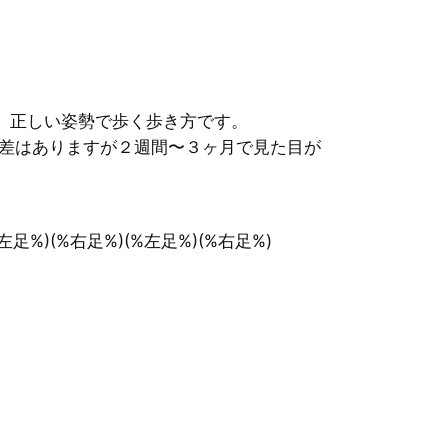
、正しい姿勢で歩く歩き方です。
差はありますが２週間〜３ヶ月で見た目が
%)(%右足%)(%左足%)(%右足%)