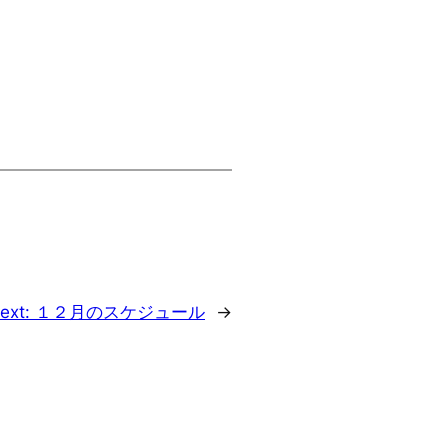
ext:
１２月のスケジュール
→