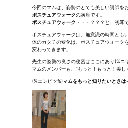
今回のマムは、姿勢のとても美しい講師を
ポスチュアウォーク
の講座です。
ポスチュアウォーク
・・・？？？と、初耳
ポスチュアウォークは、無意識の時間ともい
体のカタチの変化は、ポスチュアウォーク
変わってきます。
先生の姿勢の良さの秘密はここにあり(%ニヤ
マムのメンバーも、“もっと！もっと！美しくなり
(%エンピツ%)
マムをもっと知りたいときは