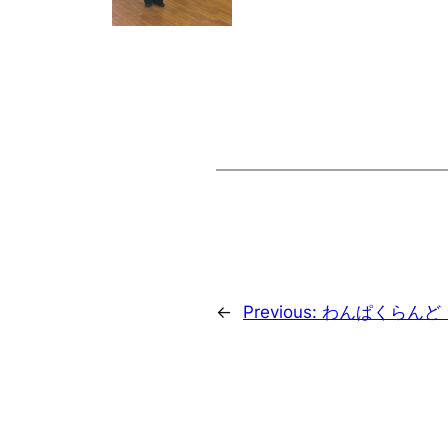
←
Previous:
わんぱくらんど