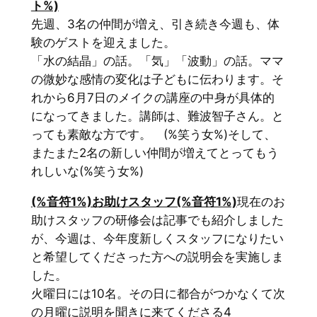
ト%)
先週、3名の仲間が増え、引き続き今週も、体
験のゲストを迎えました。
「水の結晶」の話。「気」「波動」の話。ママ
の微妙な感情の変化は子どもに伝わります。そ
れから6月7日のメイクの講座の中身が具体的
になってきました。講師は、難波智子さん。と
っても素敵な方です。 (%笑う女%)そして、
またまた2名の新しい仲間が増えてとってもう
れしいな(%笑う女%)
(%音符1%)お助けスタッフ(%音符1%)
現在のお
助けスタッフの研修会は記事でも紹介しました
が、今週は、今年度新しくスタッフになりたい
と希望してくださった方への説明会を実施しま
した。
火曜日には10名。その日に都合がつかなくて次
の月曜に説明を聞きに来てくださる4