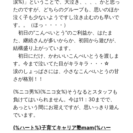
涙%)」ということで、大泣き、、、、かと思っ
たのですが、どちらのグループも、思いのほか
泣く子も少ないようですし泣き止むのも早いで
す。。（ほっ・・・・）
初日の“こんぺいとう”のご利益か、はたま
た、継続さんが多いからか、初回から遊びが、
結構盛り上がっています。
初日にだけ、かわいいこんぺいとうを渡しま
す。今まで泣いてた目がキラキラ・・・☆
涙のしょっぱさには、小さなこんぺいとうの甘
さが格別！！
(%ニコ男%)(%ニコ女%)そうなるとスタッフも
負けてはいられません。今は11：30までで、
あっという間にお迎えですが、思いっきり遊ん
でいます。
(%ハート%)子育てキャリア塾mam(%ハー