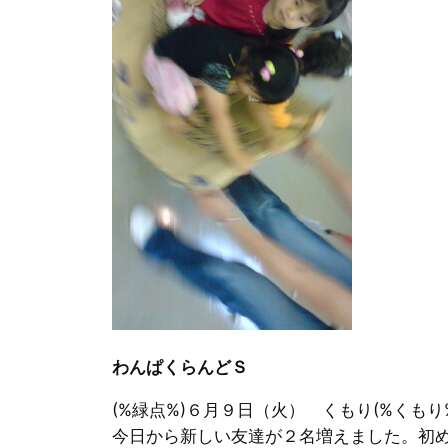
わんぱくらんどＳ
(%緑点%)６月９日（火） くもり(%くもり
今日から新しい友達が２名増えました。初