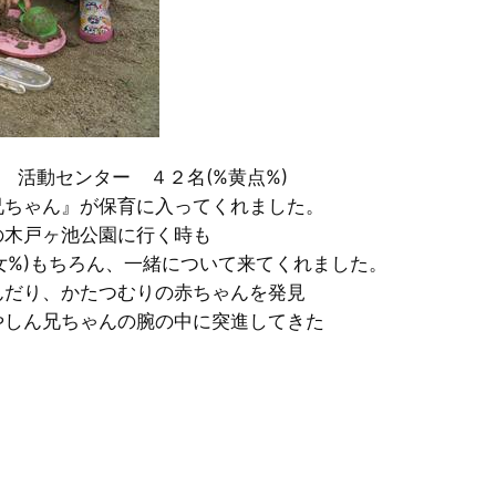
) 活動センター ４２名(%黄点%)
兄ちゃん』が保育に入ってくれました。
の木戸ヶ池公園に行く時も
女%)もちろん、一緒について来てくれました。
んだり、かたつむりの赤ちゃんを発見
やしん兄ちゃんの腕の中に突進してきた