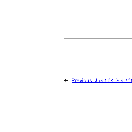
←
Previous:
わんぱくらんど