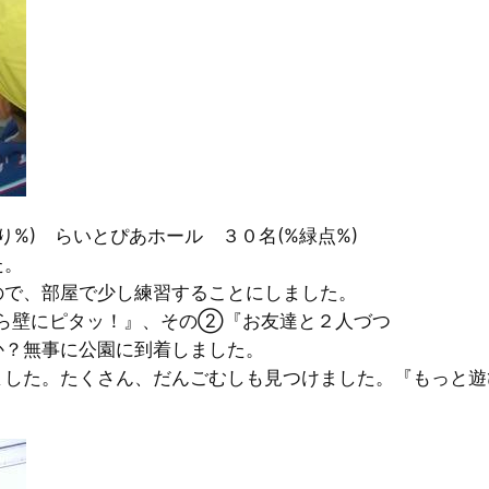
り%) らいとぴあホール ３０名(%緑点%)
た。
ので、部屋で少し練習することにしました。
ら壁にピタッ！』、その②『お友達と２人づつ
か？無事に公園に到着しました。
ました。たくさん、だんごむしも見つけました。『もっと遊