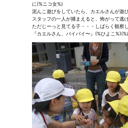
に(%ニコ女%)
泥んこ遊びをしていたら、カエルさんが遊
スタッフの一人が捕まえると、怖がって逃
ただじーっと見てる子・・・しばらく観察
『カエルさん、バイバイ〜』(%ひよこ%)(%