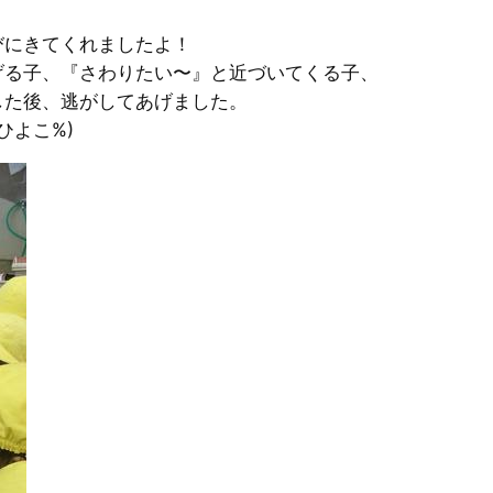
びにきてくれましたよ！
げる子、『さわりたい〜』と近づいてくる子、
した後、逃がしてあげました。
ひよこ%)