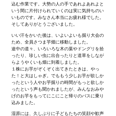
込む作業です。大勢の人の手であれよあれよと
いう間に片付けられていくのは実に気持ちのい
いものです。みなさん本当にお疲れ様でした。
そしてありがとうございました。
いい汗をかいた後は、いよいよいも掘り大会の
ため、全員さつま芋畑に移動しました。
途中の道々、いろいろな木の葉やドングリを拾
ったり、珍しい虫に出合ったりと道草をしなが
らようやくいも畑に到着しました。
１株にお芋がぞくぞく出てきたときは、やっ
た！と大はしゃぎ。でももう少しお芋が欲しか
ったという人やお芋掘りの時間がもっと欲しか
ったという声も聞かれましたが、みんなおみや
げのお芋をもってにこにこと帰りのバスに乗り
込みました。
湿原には、久しぶりに子どもたちの笑顔や歓声