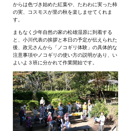
からは色づき始めた紅葉や、たわわに実った柿
の実、コスモスが里の秋を楽しませてくれま
す。
まもなく少年自然の家の松雄湿原に到着する
と、小川代表の挨拶と本日の予定が伝えられた
後、政元さんから「ノコギリ体験」の具体的な
注意事項やノコギリの使い方の説明があり、い
よいよ３班に分かれて作業開始です。