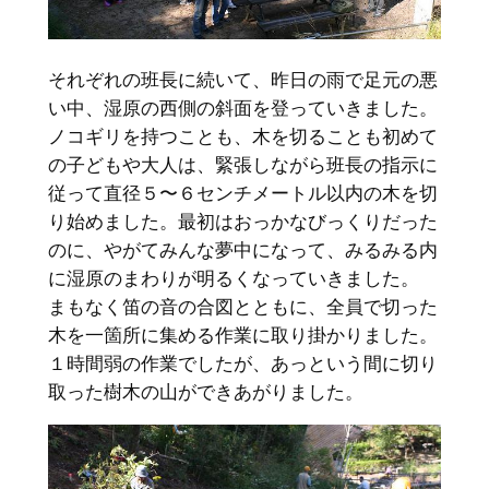
それぞれの班長に続いて、昨日の雨で足元の悪
い中、湿原の西側の斜面を登っていきました。
ノコギリを持つことも、木を切ることも初めて
の子どもや大人は、緊張しながら班長の指示に
従って直径５〜６センチメートル以内の木を切
り始めました。最初はおっかなびっくりだった
のに、やがてみんな夢中になって、みるみる内
に湿原のまわりが明るくなっていきました。
まもなく笛の音の合図とともに、全員で切った
木を一箇所に集める作業に取り掛かりました。
１時間弱の作業でしたが、あっという間に切り
取った樹木の山ができあがりました。