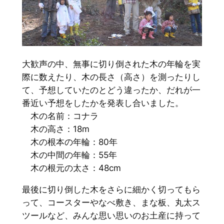
大歓声の中、無事に切り倒された木の年輪を実
際に数えたり、木の長さ（高さ）を測ったりし
て、予想していたのとどう違ったか、だれが一
番近い予想をしたかを発表し合いました。
木の名前：コナラ
木の高さ：18m
木の根本の年輪：80年
木の中間の年輪：55年
木の根元の太さ：48cm
最後に切り倒した木をさらに細かく切ってもら
って、コースターやなべ敷き、まな板、丸太ス
ツールなど、みんな思い思いのお土産に持って