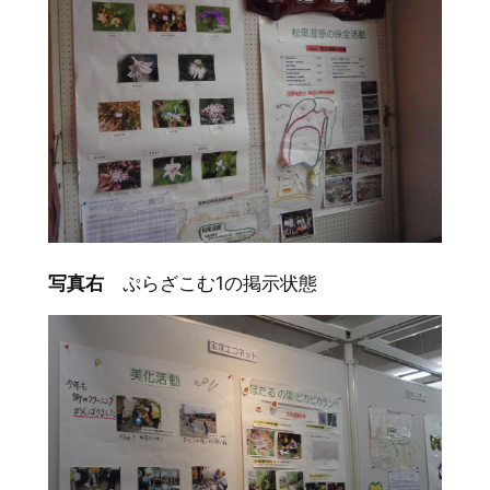
写真右
ぷらざこむ1の掲示状態