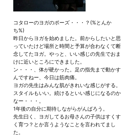
コタローのヨガのポーズ・・・？(%とんか
ち%)
昨日からヨガを始めました。前からしたいと思
っていたけど場所と時間と予算が合わなくて断
念してたヨガ。やっと、いい感じの先生でおま
けに近いところにできました。
ン・・・、体が硬かった。足の指先まで動かす
んですねー、今日は筋肉痛。
ヨガの先生はみんな肌がきれいな感じがする。
スタイルもいい。続けるといい感じになるのか
なー・・・。
1年後の自分に期待しながらがんばろう。
先生曰く、ヨガしてるお母さんの子供はすくす
く育つ？とか言うようなことを言われてまし
た。