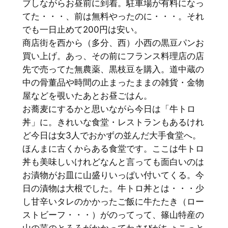
ブしながらお昼前に到着。駐車場が有料になっ
てた・・・、前は無料やったのに・・・。それ
でも一日止めて200円は安い。
商店街を西から（多分、西）小西の黒豆パンお
買い上げ。あっ、その前にフランス料理店の店
先で売ってた無農薬、黒枝豆を購入。道中蔵の
中の骨董品や時間の止まったままの雑貨・金物
屋などを覗いたあとお昼ごはん。
お蕎麦にするかと思いながら今日は「牛トロ
丼」に。きれいな食堂・レストランもあるけれ
ど今日は女3人でおかずの並んだ大手食堂へ。
ほんまに古くからある食堂です。ここは牛トロ
丼も美味しいけれどなんと言っても面白いのは
お漬物がお皿に山盛りいっぱい付いてくる。今
日の漬物は大根でした。牛トロ丼とは・・・少
し甘辛いタレのかかったご飯に牛たたき（ロー
ストビーフ・・・）がのってって、篠山特産の