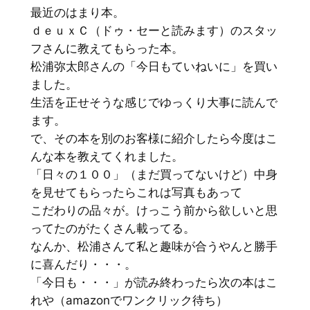
最近のはまり本。
ｄｅｕｘＣ（ドゥ・セーと読みます）のスタッ
フさんに教えてもらった本。
松浦弥太郎さんの「今日もていねいに」を買い
ました。
生活を正せそうな感じでゆっくり大事に読んで
ます。
で、その本を別のお客様に紹介したら今度はこ
んな本を教えてくれました。
「日々の１００」（まだ買ってないけど）中身
を見せてもらったらこれは写真もあって
こだわりの品々が。けっこう前から欲しいと思
ってたのがたくさん載ってる。
なんか、松浦さんて私と趣味が合うやんと勝手
に喜んだり・・・。
「今日も・・・」が読み終わったら次の本はこ
れや（amazonでワンクリック待ち）