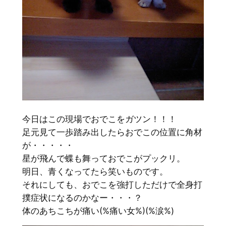
今日はこの現場でおでこをガツン！！！
足元見て一歩踏み出したらおでこの位置に角材
が・・・・・
星が飛んで蝶も舞っておでこがプックリ。
明日、青くなってたら笑いものです。
それにしても、おでこを強打しただけで全身打
撲症状になるのかなー・・・？
体のあちこちが痛い(%痛い女%)(%涙%)