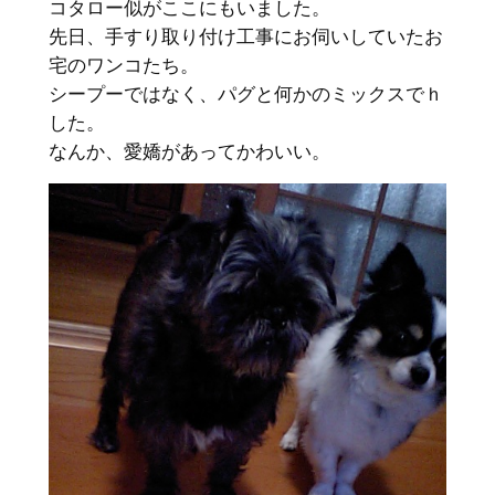
コタロー似がここにもいました。
先日、手すり取り付け工事にお伺いしていたお
宅のワンコたち。
シープーではなく、パグと何かのミックスでｈ
した。
なんか、愛嬌があってかわいい。