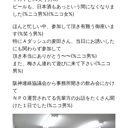
ビールも、日本酒もあっという間になくなりま
した(%ニコ男%)(%ニコ女%)
ほんと忙しい中、参加して頂き有難う御座いま
す(%笑う男%)
特にＡダッシュの麦田さん、当日にお誘いした
にも関わらず参加して
頂き本当にありがとう〜〜(%ニコ男%)
また、梅さん連れて遊びに来て下さい(%ニコ
男%)
阪神連絡協議会から事務所開きの飲み会にかけ
て
ＮＰＯ運営されてる先輩方のお話をたくさん聞
けた１日でした(%ニコ男%)