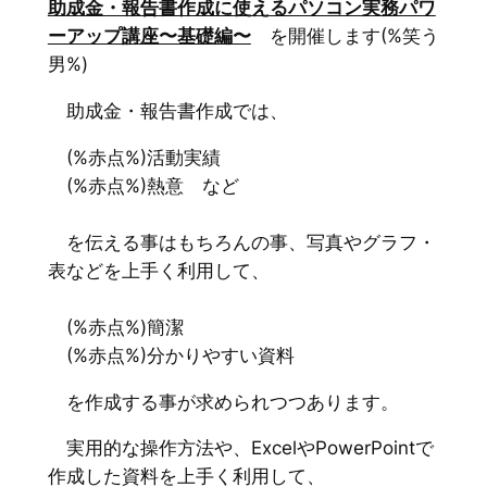
助成金・報告書作成に使えるパソコン実務パワ
ーアップ講座〜基礎編〜
を開催します(%笑う
男%)
助成金・報告書作成では、
(%赤点%)活動実績
(%赤点%)熱意 など
を伝える事はもちろんの事、写真やグラフ・
表などを上手く利用して、
(%赤点%)簡潔
(%赤点%)分かりやすい資料
を作成する事が求められつつあります。
実用的な操作方法や、ExcelやPowerPointで
作成した資料を上手く利用して、