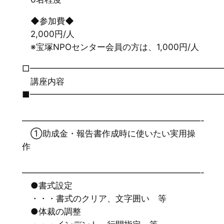
◆参加費◆
2,000円/人
※宝塚NPOセンター会員の方は、1,000円/人
□━━━━━━━━━━━━━━━━━━━━━━
講座内容
■━━━━━━━━━━━━━━━━━━━━━━
—————————————————————-
①助成金・報告書作成時に使いたい実用操
作
—————————————————————-
●書式設定
・・・書式のクリア、文字囲い 等
●体裁の調整