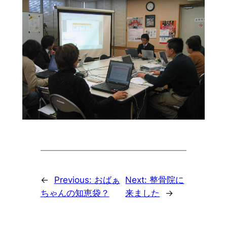
←
Previous:
おばぁ
Next:
整骨院に
ちゃんの知恵袋？
来ました
→