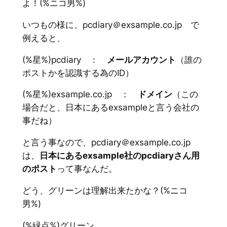
よ！(%ニコ男%)
いつもの様に、pcdiary＠exsample.co.jp で
例えると、
(%星%)pcdiary ：
メールアカウント
（誰の
ポストかを認識する為のID）
(%星%)exsample.co.jp ：
ドメイン
（この
場合だと、日本にあるexsampleと言う会社の
事だね）
と言う事なので、pcdiary＠exsample.co.jp
は、
日本にあるexsample社のpcdiaryさん用
のポスト
って事なんだ。
どう、グリーンは理解出来たかな？(%ニコ
男%)
(%緑点%)グリーン