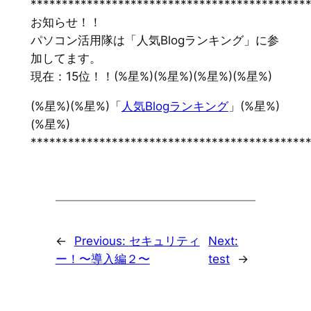
********************************************
お知らせ！！
パソコン活用隊は「人気Blogランキング」に参
加してます。
現在：15位！！(%星%)(%星%)(%星%)(%星%)
(%星%)(%星%)「
人気Blogランキング
」(%星%)
(%星%)
********************************************
←
Previous:
セキュリティ
Next:
ー！〜導入編２〜
test
→