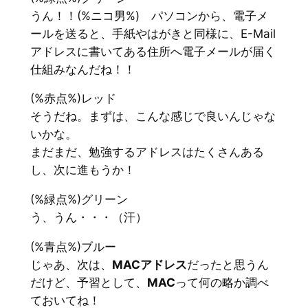
うん！！(%ニコ男%) パソコンから、電子メ
ールを送ると、手紙やはがきと同様に、E-Mail
アドレスに書いてある住所へ電子メールが届く
仕組みなんだね！！
(%赤点%)レッド
そうだね。まずは、こんな感じで良いんじゃな
いかな。
まだまだ、勉強するアドレスはたくさんある
し、次に進もうか！
(%緑点%)グリーン
う、うん・・・（汗）
(%青点%)ブルー
じゃあ、次は、
MACアドレス
だったと思うん
だけど、予習として、
MAC
って何の略か調べ
ておいてね！