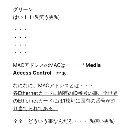
グリーン
はい！！(%笑う男%)
・・・
・・・
・・・
・・・
MACアドレスのMACは・・・「
Media
Access Control
」かぁ。
なになに、MACアドレスとは・・・
各Ethernetカードに固有のID番号の事。全世界
のEthernetカードには1枚毎に固有の番号が割
り当てられてある。
？？ どういう事なんだろ・・・(%痛い男%)