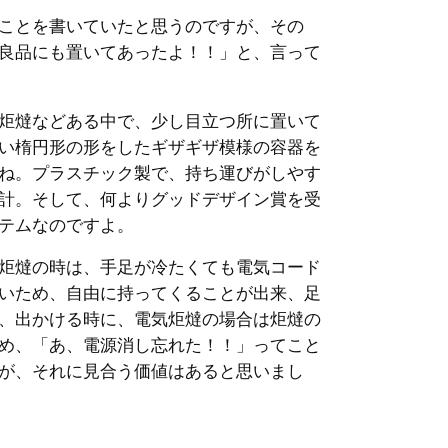
ことを書いていたと思うのですが、その
良品にも置いてあったよ！！」と、言って
炬燵などある中で、少し目立つ所に置いて
い楕円形の形をしたギザギザ模様の容器を
ね。プラスチック製で、持ち運びがしやす
計。そして、何よりグッドデザイン賞を受
テムなのですよ。
炬燵の時は、手足が冷たくても電気コード
いため、自由に持ってくることが出来、足
、出かける時に、電気炬燵の場合は炬燵の
め、「あ、電源消し忘れた！！」ってこと
が、それに見合う価値はあると思いまし