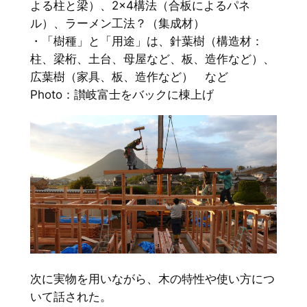
よる柱と梁）、2×4構法（合板によるパネ
ル）、ラーメン工法？（集成材）
・「樹種」と「用途」は、針葉樹（構造材：
柱、梁桁、土台、母屋など、板、造作など）、
広葉樹（家具、板、造作など） など
Photo：讃岐富士をバックに棟上げ
次に実物を用いながら、木の特性や使い方につ
いて話された。