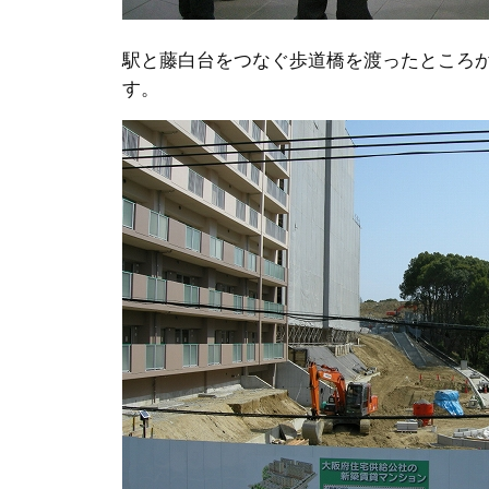
駅と藤白台をつなぐ歩道橋を渡ったところ
す。