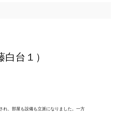
藤白台１）
され、部屋も設備も立派になりました。一方