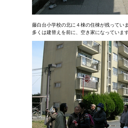
藤白台小学校の北に４棟の住棟が残ってい
多くは建替えを前に、空き家になっていま