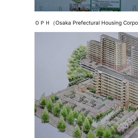
ＯＰＨ（Osaka Prefectural Housi