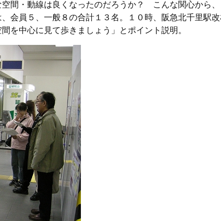
な空間・動線は良くなったのだろうか？ こんな関心から、
は、会員５、一般８の合計１３名。１０時、阪急北千里駅改
空間を中心に見て歩きましょう」とポイント説明。