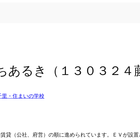
ちあるき（１３０３２４
千里・住まいの学校
的賃貸（公社、府営）の順に進められています。ＥＶが設置