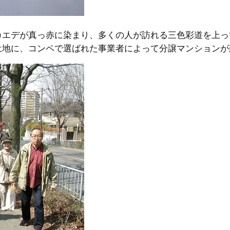
カエデが真っ赤に染まり、多くの人が訪れる三色彩道を上っ
土地に、コンペで選ばれた事業者によって分譲マンションが