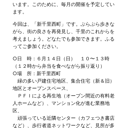
います。このために、毎月の開催を予定してい
ます。
今回は、「新千里西町」です。ぶらぶら歩きな
がら、街の良さを再発見し、千里のこれからを
考えましょう。どなたでも参加できます。ふる
ってご参加ください。
○日 時：６月１４日（日） １０〜１３時
（１２時から弁当を食べながら振り返り）
○場 所：新千里西町
緑の多い戸建住宅地区、集合住宅（新＆旧）
地区とオープンスペース、
ＰＦＩによる再生地（オープン間近の有料老
人ホームなど）、マンション化が進む業務地
区、
頑張っている近隣センター（カフェつき書店
など）、歩行者道ネットワークなど、見所が多