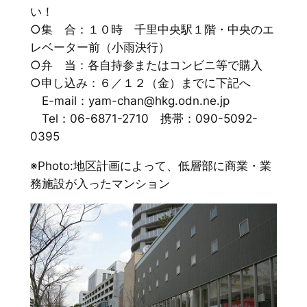
い！
○集 合：１０時 千里中央駅１階・中央のエ
レベーター前（小雨決行）
○弁 当：各自持参またはコンビニ等で購入
○申し込み：６／１２（金）までに下記へ
E-mail：yam-chan@hkg.odn.ne.jp
Tel：06-6871-2710 携帯：090-5092-
0395
※Photo:地区計画によって、低層部に商業・業
務施設が入ったマンション