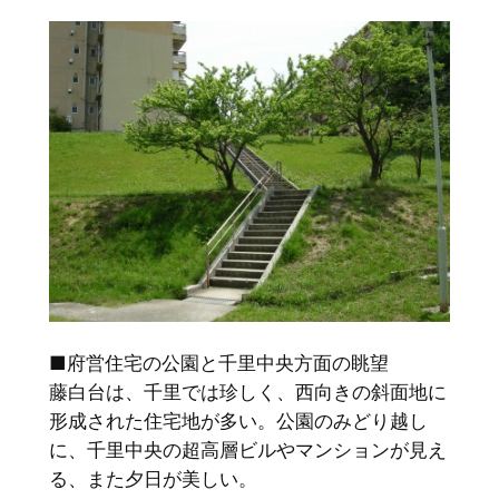
■府営住宅の公園と千里中央方面の眺望
藤白台は、千里では珍しく、西向きの斜面地に
形成された住宅地が多い。公園のみどり越し
に、千里中央の超高層ビルやマンションが見え
る、また夕日が美しい。