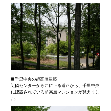
■千里中央の超高層建築
近隣センターから西に下る道路から、千里中央
に建設されている超高層マンションが見えまし
た。