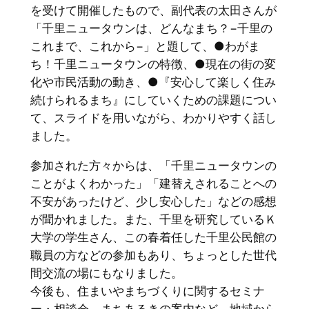
を受けて開催したもので、副代表の太田さんが
「千里ニュータウンは、どんなまち？−千里の
これまで、これから−」と題して、●わがま
ち！千里ニュータウンの特徴、●現在の街の変
化や市民活動の動き、●『安心して楽しく住み
続けられるまち』にしていくための課題につい
て、スライドを用いながら、わかりやすく話し
ました。
参加された方々からは、「千里ニュータウンの
ことがよくわかった」「建替えされることへの
不安があったけど、少し安心した」などの感想
が聞かれました。また、千里を研究しているＫ
大学の学生さん、この春着任した千里公民館の
職員の方などの参加もあり、ちょっとした世代
間交流の場にもなりました。
今後も、住まいやまちづくりに関するセミナ
ー・相談会、まちあるきの案内など、地域から