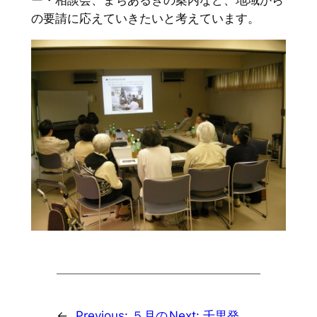
の要請に応えていきたいと考えています。
←
Previous:
５月の
Next:
千里発