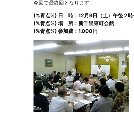
今回で最終回となります．
(%青点%) 日 時：12月9日（土）午後２時
(%青点%) 場 所：新千里東町会館
(%青点%) 参加費：1,000円