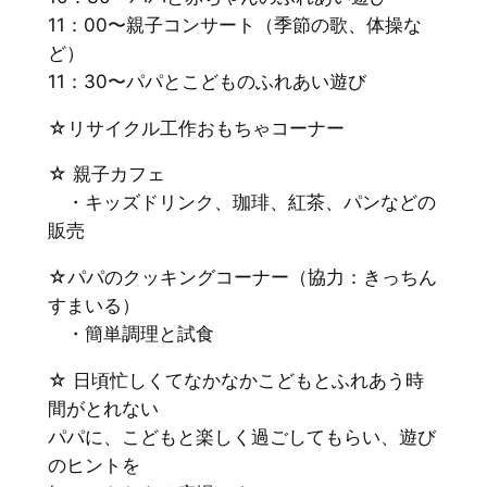
11：00〜親子コンサート（季節の歌、体操な
ど）
11：30〜パパとこどものふれあい遊び
☆リサイクル工作おもちゃコーナー
☆ 親子カフェ
・キッズドリンク、珈琲、紅茶、パンなどの
販売
☆パパのクッキングコーナー（協力：きっちん
すまいる）
・簡単調理と試食
☆ 日頃忙しくてなかなかこどもとふれあう時
間がとれない
パパに、こどもと楽しく過ごしてもらい、遊び
のヒントを