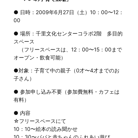
● 日時：2009年6月27日（土）10：00〜12：
00
● 場所：千里文化センターコラボ2階 多目的
スペース
（フリースペースは、12：00〜15：00まで
オープン・飲食可能）
●対象：子育て中の親子（0才〜4才までのお
子さん）
● 参加申し込み不要（参加費無料・カフェは
有料）
● 内容
☆フリースペースにて
10：10〜絵本の読み聞かせ
10：30〜パパと赤ちゃんのふれあい遊び