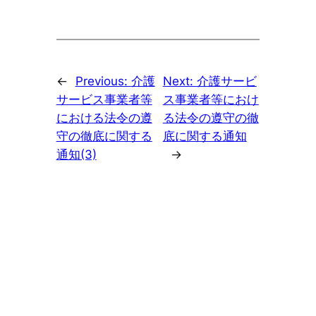
←
Previous:
介護
Next:
介護サービ
サービス事業者等
ス事業者等におけ
における法令の遵
る法令の遵守の徹
守の徹底に関する
底に関する通知
通知(3)
→