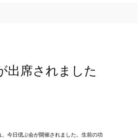
方が出席されました
され、今日偲ぶ会が開催されました。生前の功