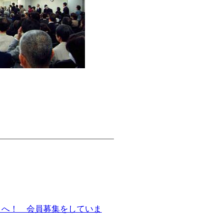
まへ！ 会員募集をしていま