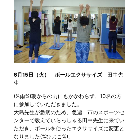
6月15日（火） ボールエクササイズ
田中先
生
(%雨%)朝からの雨にもかかわらず、10名の方
に参加していただきました。
大島先生が急病のため、急遽 市のスポーツセ
ンターで教えていらっしゃる田中先生に来てい
ただき、ボールを使ったエクササイズに変更と
なりました(%ひよこ%)。