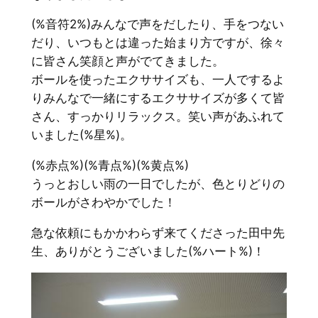
(%音符2%)みんなで声をだしたり、手をつない
だり、いつもとは違った始まり方ですが、徐々
に皆さん笑顔と声がでてきました。
ボールを使ったエクササイズも、一人でするよ
りみんなで一緒にするエクササイズが多くて皆
さん、すっかりリラックス。笑い声があふれて
いました(%星%)。
(%赤点%)(%青点%)(%黄点%)
うっとおしい雨の一日でしたが、色とりどりの
ボールがさわやかでした！
急な依頼にもかかわらず来てくださった田中先
生、ありがとうございました(%ハート%)！