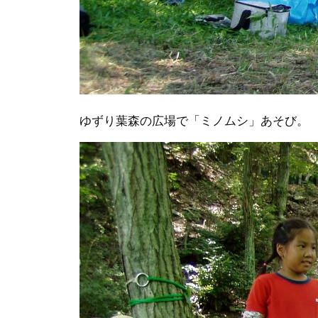
ゆずり葉森の広場で「ミノムシ」あそび。