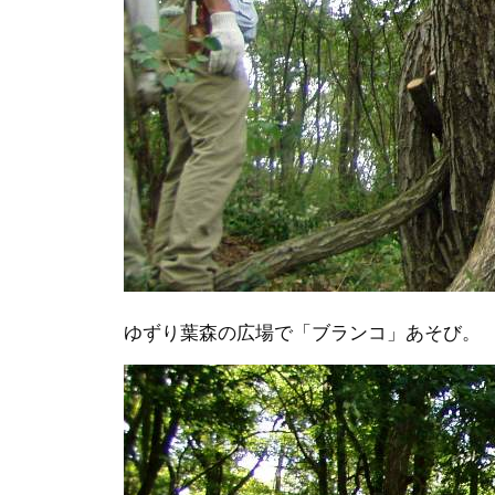
ゆずり葉森の広場で「ブランコ」あそび。