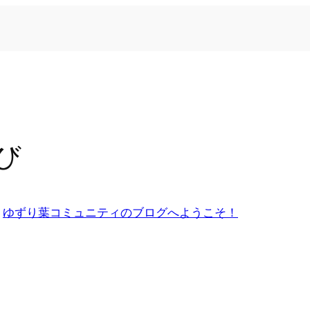
び
n
ゆずり葉コミュニティのブログへようこそ！