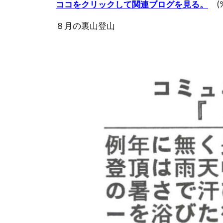
ココをクリックして関連ブログを見る。
(%
８月の裏山登山