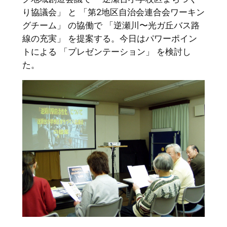
り協議会」 と 「第2地区自治会連合会ワーキン
グチーム」 の協働で 「逆瀬川〜光ガ丘バス路
線の充実」 を提案する。今日はパワーポイン
トによる 「プレゼンテーション」 を検討し
た。