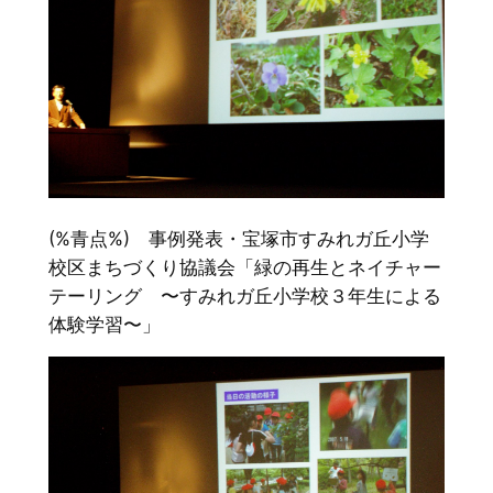
(%青点%) 事例発表・宝塚市すみれガ丘小学
校区まちづくり協議会「緑の再生とネイチャー
テーリング 〜すみれガ丘小学校３年生による
体験学習〜」