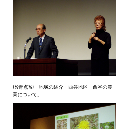
(%青点%) 地域の紹介・西谷地区「西谷の農
業について」