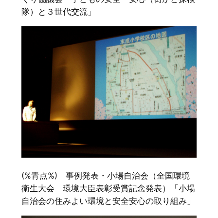
隊）と３世代交流」
(%青点%) 事例発表・小場自治会（全国環境
衛生大会 環境大臣表彰受賞記念発表）「小場
自治会の住みよい環境と安全安心の取り組み」